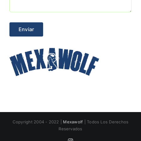
Enviar
Copyright 2004 - 2022 |
Mexawolf
| Todos Los Derechos
Reservados
Instagram