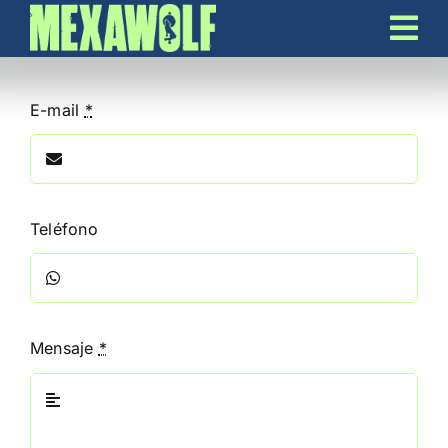
Skip
to
content
E-mail
*
Teléfono
Mensaje
*