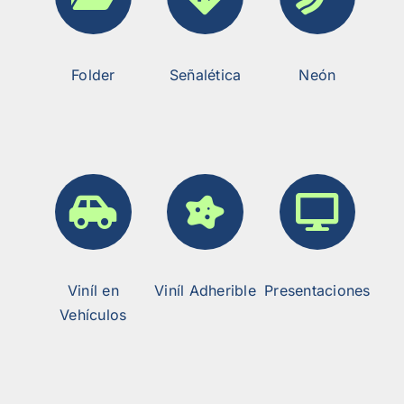
Folder
Señalética
Neón
Viníl en
Viníl Adherible
Presentaciones
Vehículos