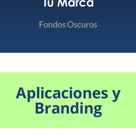
Fondos Oscuros
Aplicaciones y
Branding