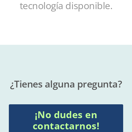
tecnología disponible.
¿Tienes alguna pregunta?
¡No dudes en
contactarnos!